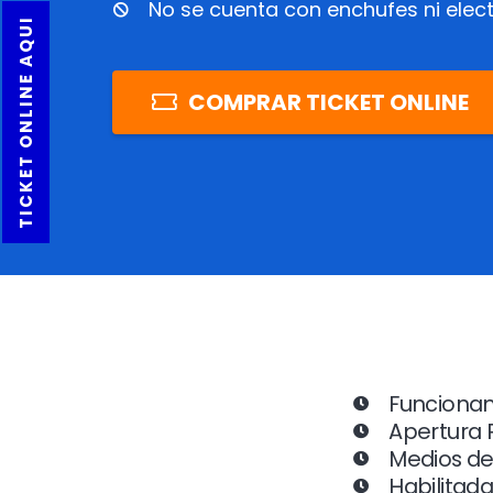
No se cuenta con enchufes ni elect
TICKET ONLINE AQUI
COMPRAR TICKET ONLINE
Funcionami
Apertura 
Medios de 
Habilitada