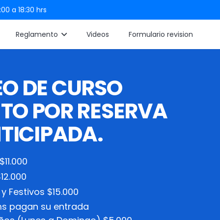
:00 a 18:30 hrs
Reglamento
Videos
Formulario revision
EO DE CURSO
TO POR RESERVA
TICIPADA.
$11.000
12.000
 Festivos $15.000
ms pagan su entrada