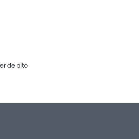
o
er de alto