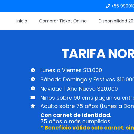
+56 99001
Inicio
Comprar Ticket Online
Disponibilidad 2
TARIFA NO
Lunes a Viernes $13.000
Sábado Domingo y Festivos $16.00
Navidad | Año Nuevo $20.000
Niños sobre 90 cms pagan su ent
Adulto sobre 75 años (Lunes a Do
Con carnet de identidad.
75 años o más cumplidos.
* Beneficio válido solo carnet, s