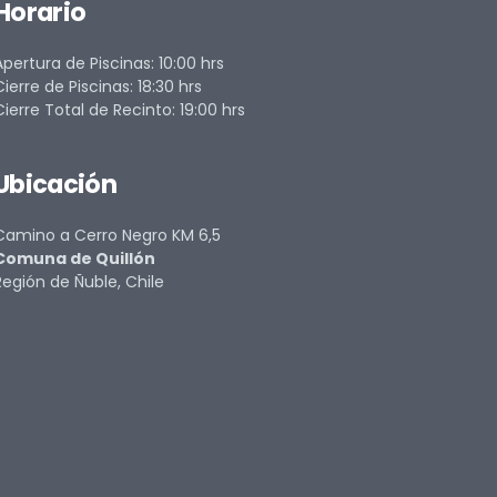
Horario
Apertura de Piscinas: 10:00 hrs
Cierre de Piscinas: 18:30 hrs
Cierre Total de Recinto: 19:00 hrs
Ubicación
Camino a Cerro Negro KM 6,5
Comuna de Quillón
Región de Ñuble, Chile