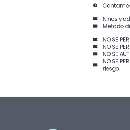
Contamos 
Niños y a
Metodo de
NO SE PER
NO SE PERM
NO SE AUT
NO SE PER
riesgo.