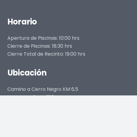
Horario
Apertura de Piscinas: 10:00 hrs
Cierre de Piscinas: 18:30 hrs
Cierre Total de Recinto: 19:00 hrs
Ubicación
Camino a Cerro Negro KM 6,5
Comuna de Quillón
Región de Ñuble, Chile
dosgroup Publicidad en Concepción