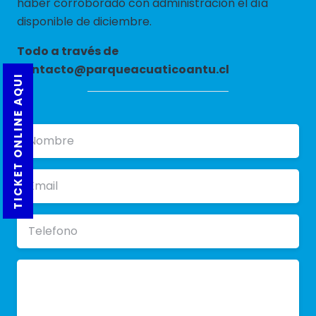
haber corroborado con administración el día
disponible de diciembre.
Todo a través de
contacto@parqueacuaticoantu.cl
TICKET ONLINE AQUI