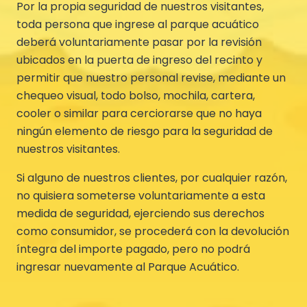
Por la propia seguridad de nuestros visitantes,
toda persona que ingrese al parque acuático
deberá voluntariamente pasar por la revisión
ubicados en la puerta de ingreso del recinto y
permitir que nuestro personal revise, mediante un
chequeo visual, todo bolso, mochila, cartera,
cooler o similar para cerciorarse que no haya
ningún elemento de riesgo para la seguridad de
nuestros visitantes.
Si alguno de nuestros clientes, por cualquier razón,
no quisiera someterse voluntariamente a esta
medida de seguridad, ejerciendo sus derechos
como consumidor, se procederá con la devolución
íntegra del importe pagado, pero no podrá
ingresar nuevamente al Parque Acuático.