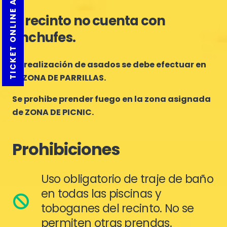
TICKET ONLINE AQUI
El recinto no cuenta con
enchufes.
La realización de asados se debe efectuar en
la ZONA DE PARRILLAS.
Se prohibe prender fuego en la zona asignada
de ZONA DE PICNIC.
Prohibiciones
Uso obligatorio de traje de baño
en todas las piscinas y
toboganes del recinto. No se
permiten otras prendas.