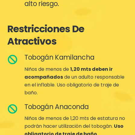
alto riesgo.
Restricciones De
Atractivos
Tobogán Kamilancha
Niños de menos de
1,20 mts deben ir
acompañados
de un adulto responsable
en el inflable. Uso obligatorio de traje de
baño.
Tobogán Anaconda
Niños de menos de 1,20 mts de estatura no
podrán hacer utilización del tobogán.
Uso
obligatorio de traje de baño.